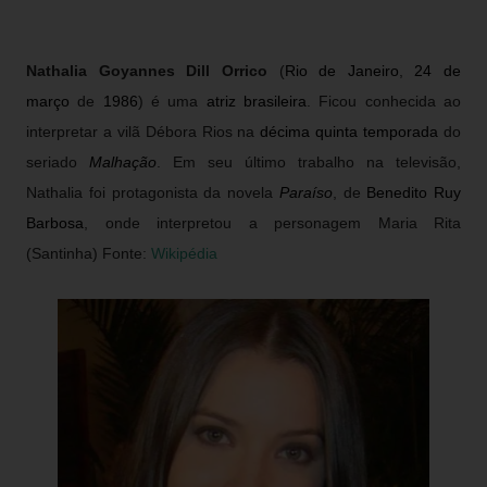
Nathalia Goyannes Dill Orrico
(
Rio de Janeiro
,
24 de
março
de
1986
) é uma
atriz
brasileira
. Ficou conhecida ao
interpretar a vilã Débora Rios na
décima quinta temporada
do
seriado
Malhação
. Em seu último trabalho na televisão,
Nathalia foi protagonista da novela
Paraíso
, de
Benedito Ruy
Barbosa
, onde interpretou a personagem Maria Rita
(Santinha) Fonte:
Wikipédia