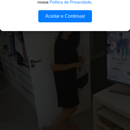
nossa
Política de Privacidade
.
Aceitar e Continuar