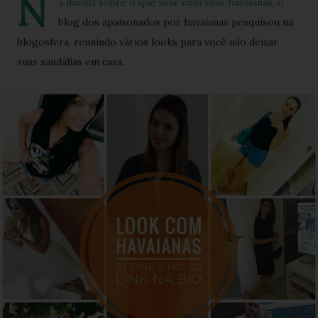
N
a dúvida sobre o que usar com suas havaianas, o
blog dos apaixonados por havaianas pesquisou na
blogosfera, reunindo vários looks para você não deixar
suas sandálias em casa.