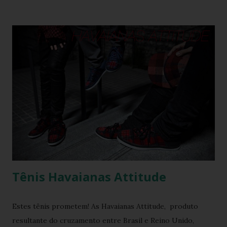
Tênis Havaianas Attitude
Estes tênis prometem! As Havaianas Attitude, produto
resultante do cruzamento entre Brasil e Reino Unido,