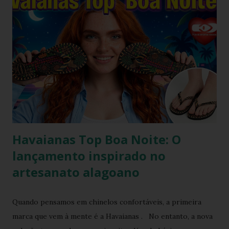
g
e
n
s
Havaianas Top Boa Noite: O
lançamento inspirado no
artesanato alagoano
Quando pensamos em chinelos confortáveis, a primeira
marca que vem à mente é a Havaianas . No entanto, a nova