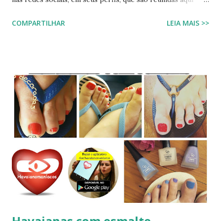
pelo blog, onde compartilhamos com vocês leitores. FAÇA
COMPARTILHAR
LEIA MAIS >>
SUA BUSCA PERSONALIZADA NOS ACERVOS DO BLOG
Havaianas com esmalte.