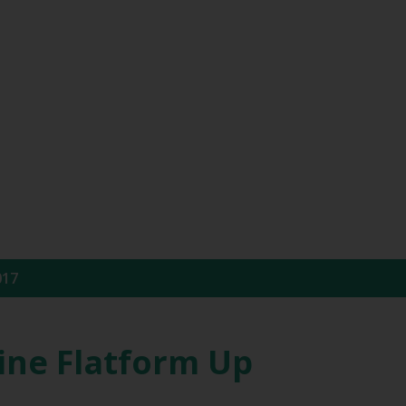
017
ine Flatform Up