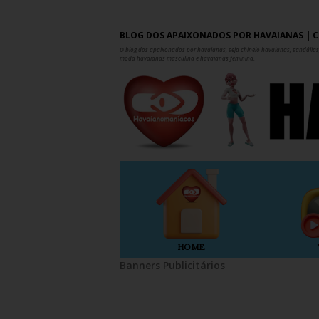
BLOG DOS APAIXONADOS POR HAVAIANAS | C
O blog dos apaixonados por havaianas, seja chinelo havaianas, sandálias,
moda havaianas masculina e havaianas feminina.
HOME
Banners Publicitários