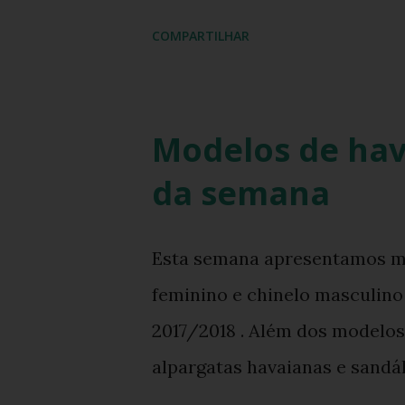
COMPARTILHAR
Modelos de ha
da semana
Esta semana apresentamos ma
feminino e chinelo masculino
2017/2018 . Além dos modelos
alpargatas havaianas e sandá
sugerido pela havaianomania